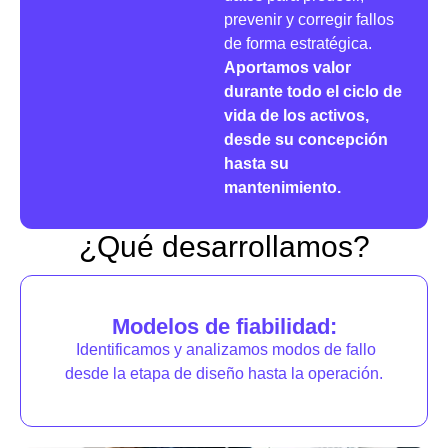
prevenir y corregir fallos
de forma estratégica.
Aportamos valor
durante todo el ciclo de
vida de los activos,
desde su concepción
hasta su
mantenimiento.
¿Qué desarrollamos?
Modelos de fiabilidad:
Identificamos y analizamos modos de fallo
desde la etapa de diseño hasta la operación.