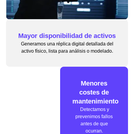
Mayor disponibilidad de activos
Generamos una réplica digital detallada del
activo físico, lista para análisis o modelado.
Menores
costes de
mantenimiento
Detectamos y
prevenimos fallos
antes de que
ocurran.