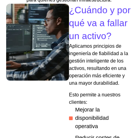
¿Cuándo y por
qué va a fallar
un activo?
Aplicamos principios de
ingeniería de fiabilidad a la
gestión inteligente de los
activos, resultando en una
operación más eficiente y
una mayor durabilidad.
Esto permite a nuestros
clientes:
Mejorar la
disponibilidad
operativa
Reducir costes de