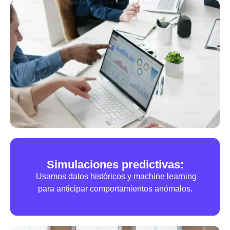
Simulaciones predictivas:
Usamos datos históricos y machine learning
para anticipar comportamientos anómalos.