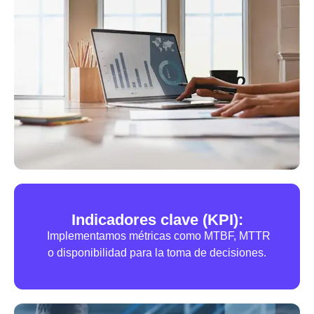
Indicadores clave (KPI):
Implementamos métricas como MTBF, MTTR
o disponibilidad para la toma de decisiones.