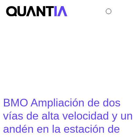
Categoría:
Proyecto de
I+D
BMO Ampliación de dos
vías de alta velocidad y un
andén en la estación de