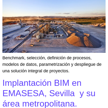
Benchmark, selección, definición de procesos,
modelos de datos, parametrización y despliegue de
una solución integral de proyectos.
Implantación BIM en
EMASESA, Sevilla y su
área metropolitana.