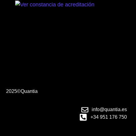
2025©Quantia
info@quantia.es
+34 951 176 750