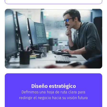
Diseño estratégico
Definimos una hoja de ruta clara para
redirigir el negocio hacia su visión futura