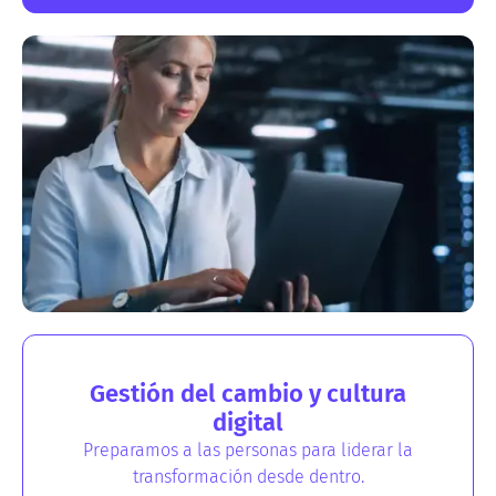
Gestión del cambio y cultura
digital
Preparamos a las personas para liderar la
transformación desde dentro.