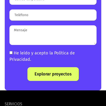
He leído y acepto la
Política de
Privacidad
.
Explorar proyectos
SERVICIOS