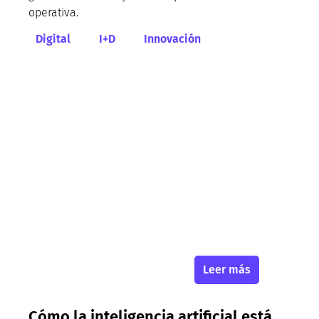
operativa.
Digital
I+D
Innovación
Leer más
Cómo la inteligencia artificial está