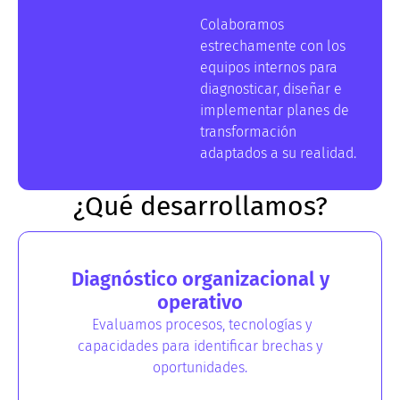
Colaboramos
estrechamente con los
equipos internos para
diagnosticar, diseñar e
implementar planes de
transformación
adaptados a su realidad.
¿Qué desarrollamos?
Diagnóstico organizacional y
operativo
Evaluamos procesos, tecnologías y
capacidades para identificar brechas y
oportunidades.