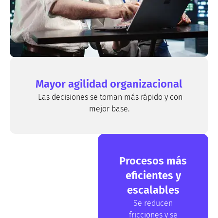
Mayor agilidad organizacional
Las decisiones se toman más rápido y con
mejor base.
Procesos más
eficientes y
escalables
Se reducen
fricciones y se