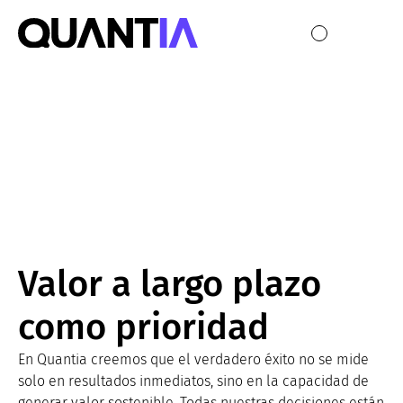
Cultura
Quantia
Valor a largo plazo
como prioridad
En Quantia creemos que el verdadero éxito no se mide
solo en resultados inmediatos, sino en la capacidad de
generar valor sostenible. Todas nuestras decisiones están