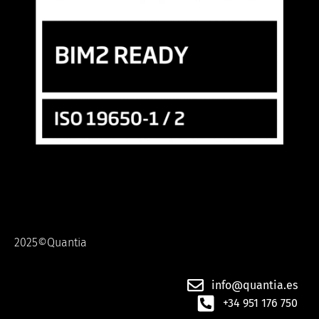
2025©Quantia
info@quantia.es
+34 951 176 750