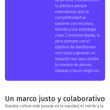
la práctica porque
entendemos que la
competitividad se
sostiene con recursos,
talento y una estrategia
clara. Crecemos rápido, sí,
pero siempre con el
objetivo de transformar
mercados y generar un
impacto real que cambie
la manera de pensar,
trabajar y hacer negocios.
Un marco justo y colaborativo
Nuestra cultura está basada en la equidad, el mérito y la