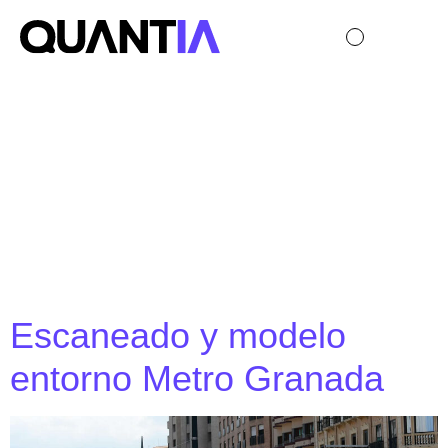
Visualización:
Infraestructuras
de transporte
Escaneado y modelo
entorno Metro Granada