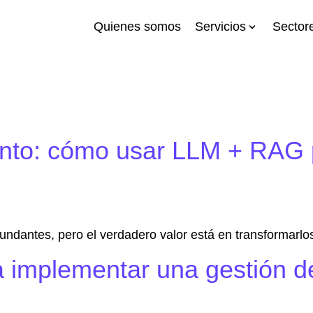
Quienes somos
Servicios
Sector
n categoría
ento: cómo usar LLM + RAG p
ndantes, pero el verdadero valor está en transformarlos 
 implementar una gestión de