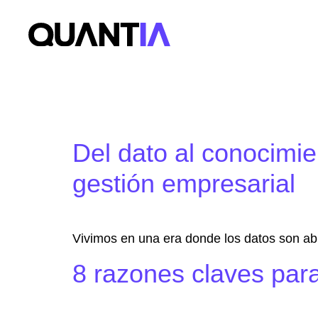
Category:
Si
Del dato al conocimi
gestión empresarial
Vivimos en una era donde los datos son abu
8 razones claves para