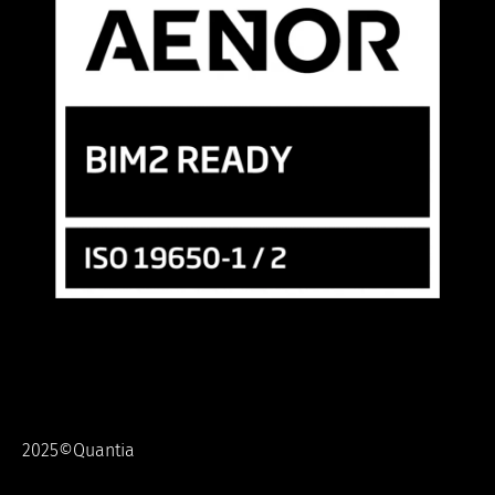
2025©Quantia