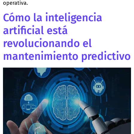
operativa.
Cómo la inteligencia
artificial está
revolucionando el
mantenimiento predictivo