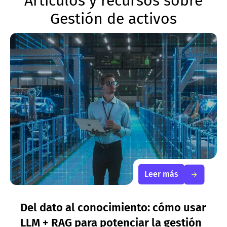
Artículos y recursos sobre
Gestión de activos
Leer más
Del dato al conocimiento: cómo usar
LLM + RAG para potenciar la gestión