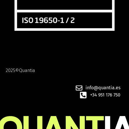
2025©Quantia
info@quantia.es
+34 951 176 750