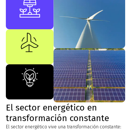
El sector energético en
transformación constante
El sector energético vive una transformación constante: