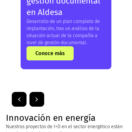
gestión documental
en Aldesa
Desarrollo de un plan completo de
implantación, tras un análisis de la
situación actual de la compañía a
nivel de gestión documental.
Conoce más
Innovación en energía
Nuestros proyectos de I+D en el sector energético están