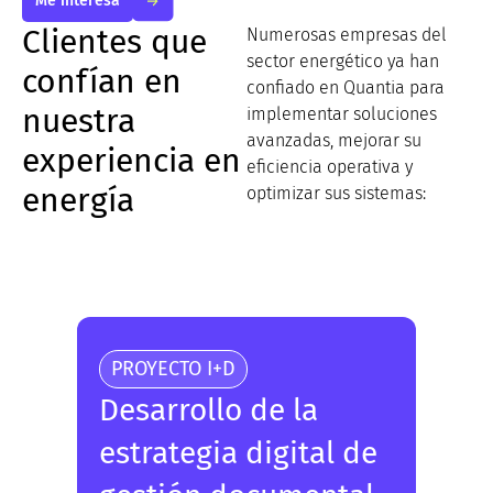
Me interesa
Clientes que
Numerosas empresas del
sector energético ya han
confían en
confiado en Quantia para
nuestra
implementar soluciones
avanzadas, mejorar su
experiencia en
eficiencia operativa y
energía
optimizar sus sistemas:
PROYECTO I+D
Desarrollo de la
estrategia digital de