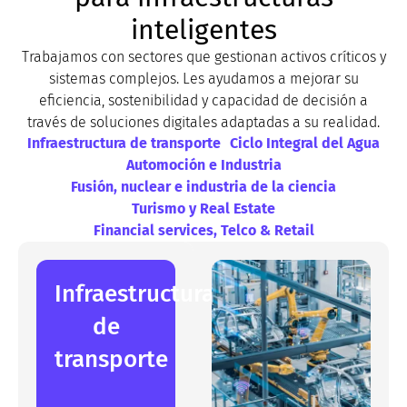
inteligentes
Trabajamos con sectores que gestionan activos críticos y
sistemas complejos. Les ayudamos a mejorar su
eficiencia, sostenibilidad y capacidad de decisión a
través de soluciones digitales adaptadas a su realidad.
Infraestructura de transporte​
Ciclo Integral del Agua​
Automoción e Industria​
Fusión, nuclear e industria de la ciencia​
Turismo y Real Estate​
Financial services, Telco & Retail
Infraestructura
de
transporte