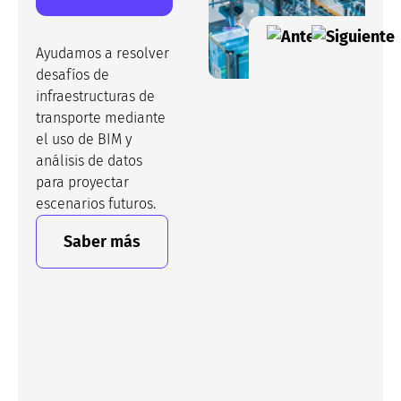
Ayudamos a resolver
desafíos de
infraestructuras de
transporte mediante
el uso de BIM y
análisis de datos
para proyectar
escenarios futuros.
Saber más